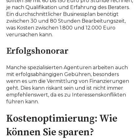
sollten Sie mit 60 bis 150 Euro pro Stunde rechnen,
je nach Qualifikation und Erfahrung des Beraters.
Ein durchschnittlicher Businessplan benötigt
zwischen 30 und 80 Stunden Bearbeitungszeit,
was Kosten zwischen 1.800 und 12.000 Euro
verursachen kann.
Erfolgshonorar
Manche spezialisierten Agenturen arbeiten auch
mit erfolgsabhängigen Gebühren, besonders
wenn es um die Vermittlung von Finanzierungen
geht. Dies kann riskant sein und ist nicht immer
empfehlenswert, da es zu Interessenskonflikten
führen kann.
Kostenoptimierung: Wie
können Sie sparen?