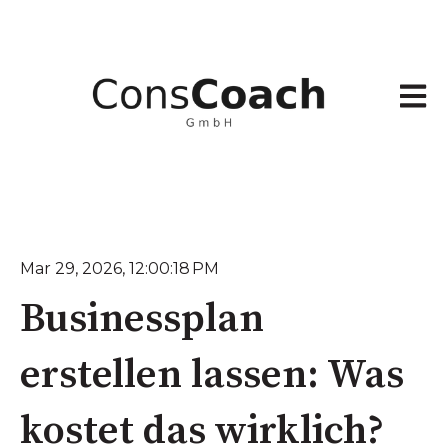
Haupt
Mar 29, 2026, 12:00:18 PM
Businessplan
erstellen lassen: Was
kostet das wirklich?