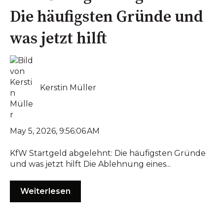
Die häufigsten Gründe und
was jetzt hilft
Kerstin Müller
May 5, 2026, 9:56:06 AM
KfW Startgeld abgelehnt: Die häufigsten Gründe
und was jetzt hilft Die Ablehnung eines...
Weiterlesen