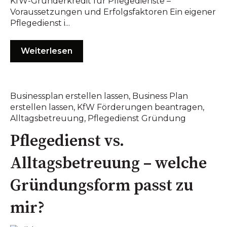
KfW-Gründerkredit für Pflegedienste –
Voraussetzungen und Erfolgsfaktoren Ein eigener
Pflegedienst i...
Weiterlesen
Businessplan erstellen lassen
,
Business Plan
erstellen lassen
,
KfW Förderungen beantragen
,
Alltagsbetreuung
,
Pflegedienst Gründung
Pflegedienst vs.
Alltagsbetreuung – welche
Gründungsform passt zu
mir?