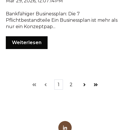
Mar 29, 2026, 12:07:14 PM
Bankfähiger Businessplan: Die 7
Pflichtbestandteile Ein Businessplan ist mehr als
nur ein Konzeptpap...
Weiterlesen
1
2
Erste
Zurück
Weiter
Letzte