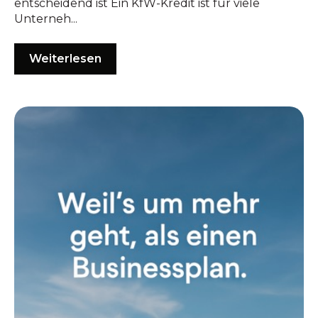
entscheidend ist Ein KfW-Kredit ist für viele
Unterneh...
Weiterlesen