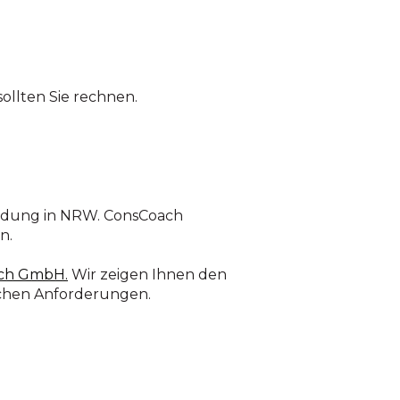
llten Sie rechnen.
ründung in NRW. ConsCoach
n.
oach GmbH.
Wir zeigen Ihnen den
schen Anforderungen.