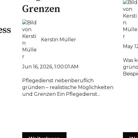
Grenzen
ess
Kerstin Müller
May 1
Was k
Jun 16, 2026, 1:00:01 AM
gründ
Beisp
Pflegedienst nebenberuflich
gründen – realistische Möglichkeiten
und Grenzen Ein Pflegedienst...