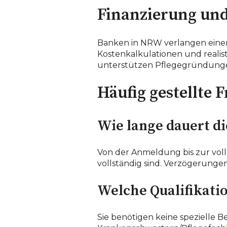
Finanzierung und
Banken in NRW verlangen einen 
Kostenkalkulationen und reali
unterstützen Pflegegründungen
Häufig gestellte 
Wie lange dauert d
Von der Anmeldung bis zur vol
vollständig sind. Verzögerunge
Welche Qualifikati
Sie benötigen keine spezielle B