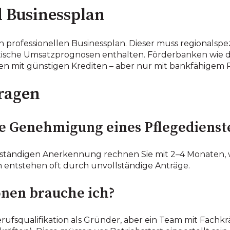
 Businessplan
professionellen Businessplan. Dieser muss regionalspe
stische Umsatzprognosen enthalten. Förderbanken wie 
 mit günstigen Krediten – aber nur mit bankfähigem P
Fragen
ie Genehmigung eines Pflegediens
lständigen Anerkennung rechnen Sie mit 2–4 Monaten, 
n entstehen oft durch unvollständige Anträge.
onen brauche ich?
erufsqualifikation als Gründer, aber ein Team mit Fachk