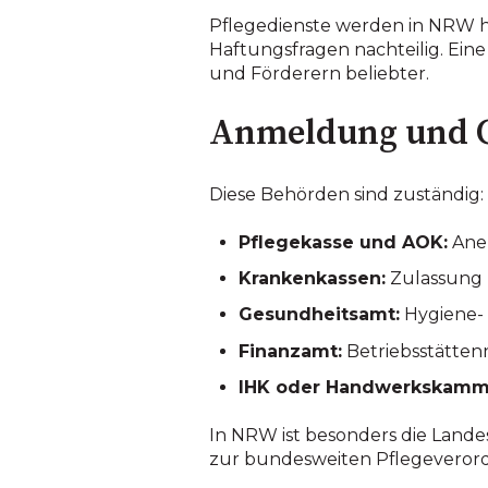
Pflegedienste werden in NRW hä
Haftungsfragen nachteilig. Ein
und Förderern beliebter.
Anmeldung und 
Diese Behörden sind zuständig:
Pflegekasse und AOK:
Aner
Krankenkassen:
Zulassung 
Gesundheitsamt:
Hygiene- 
Finanzamt:
Betriebsstätt
IHK oder Handwerkskamm
In NRW ist besonders die Lande
zur bundesweiten Pflegeveror