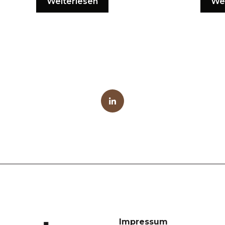
Weiterlesen
We
Impressum