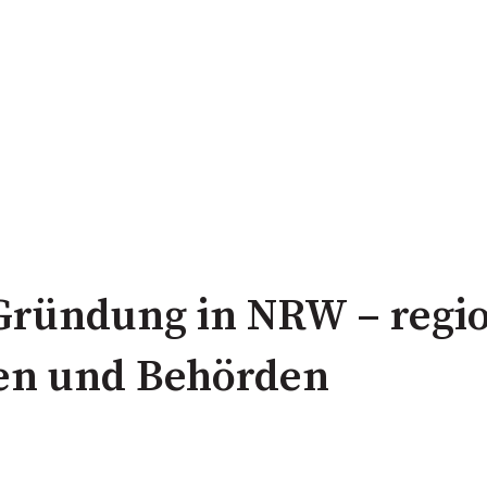
-Gründung in NRW – regi
en und Behörden