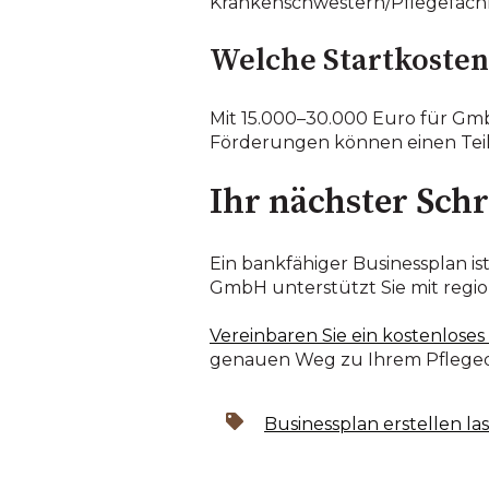
Krankenschwestern/Pflegefachkrä
Welche Startkosten 
Mit 15.000–30.000 Euro für Gm
Förderungen können einen Teil
Ihr nächster Schr
Ein bankfähiger Businessplan i
GmbH unterstützt Sie mit regi
Vereinbaren Sie ein kostenlose
genauen Weg zu Ihrem Pflegedi
Businessplan erstellen la