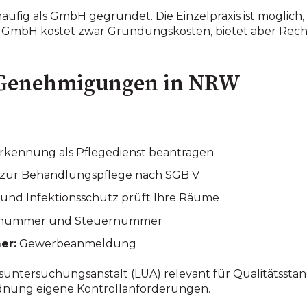
ufig als GmbH gegründet. Die Einzelpraxis ist möglich
e GmbH kostet zwar Gründungskosten, bietet aber Recht
Genehmigungen in NRW
kennung als Pflegedienst beantragen
zur Behandlungspflege nach SGB V
und Infektionsschutz prüft Ihre Räume
ennummer und Steuernummer
er:
Gewerbeanmeldung
suntersuchungsanstalt (LUA) relevant für Qualitätsstand
dnung eigene Kontrollanforderungen.