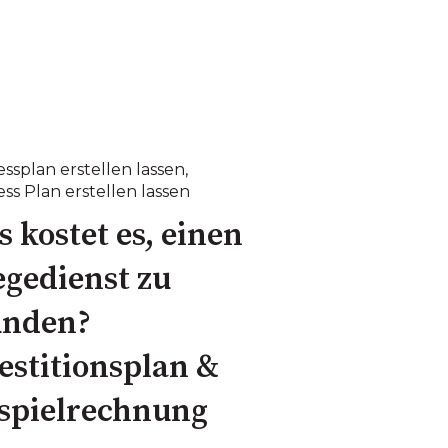
ssplan erstellen lassen
,
ss Plan erstellen lassen
 kostet es, einen
egedienst zu
ünden?
estitionsplan &
spielrechnung