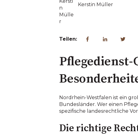
Kerstin Müller
Teilen:
Pflegedienst
Besonderheit
Nordrhein-Westfalen ist ein gr
Bundesländer. Wer einen Pfle
spezifische landesrechtliche Vo
Die richtige Rec