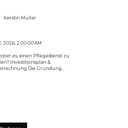
Kerstin Müller
2, 2026, 2:00:00 AM
ostet es, einen Pflegedienst zu
en? Investitionsplan &
ielrechnung Die Gründung...