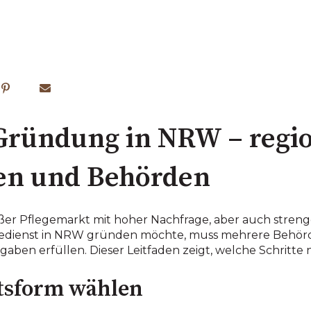
-Gründung in NRW – regi
en und Behörden
oßer Pflegemarkt mit hoher Nachfrage, aber auch stren
gedienst in NRW gründen möchte, muss mehrere Behö
rgaben erfüllen. Dieser Leitfaden zeigt, welche Schritte 
htsform wählen